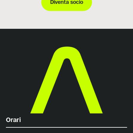
Diventa socio
Orari