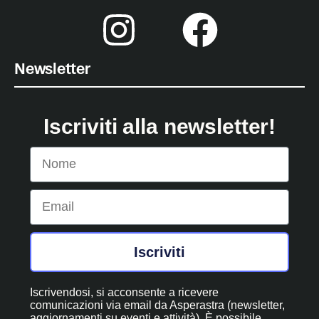
Newsletter
Iscriviti alla newsletter!
Nome
Email
Iscriviti
Iscrivendosi, si acconsente a ricevere
comunicazioni via email da Asperastra (newsletter,
aggiornamenti su eventi e attività). È possibile