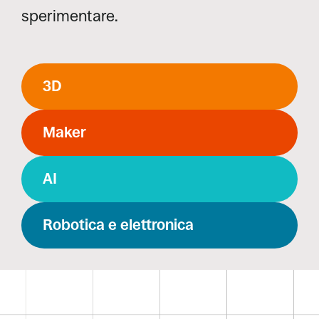
sperimentare.
3D
Maker
AI
Robotica e elettronica