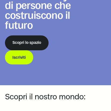
di persone che
costruiscono il
futuro
Scopri lo spazio
Iscriviti
Scopri il nostro mondo: