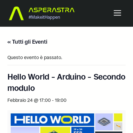
Vai
ASPERASTRA
ME
al
#MakeitHappen
contenuto
« Tutti gli Eventi
Questo evento è passato.
Hello World – Arduino – Secondo
modulo
Febbraio 24 @ 17:00
-
19:00