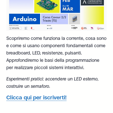
Scopriremo come funziona la corrente, cosa sono
e come si usano componenti fondamentali come
breadboard, LED, resistenze, pulsanti.
Approfondiremo le basi della programmazione
per realizzare piccoli sistemi interattivi.
Esperimenti pratici: accendere un LED esterno,
costruire un semaforo.
Clicca qui per iscriverti!