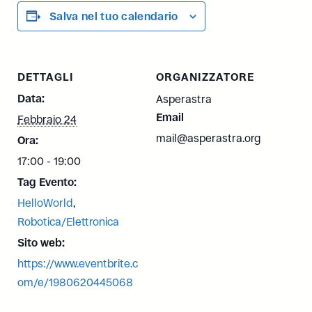
Salva nel tuo calendario
DETTAGLI
ORGANIZZATORE
Data:
Asperastra
Email
Febbraio 24
mail@asperastra.org
Ora:
17:00 - 19:00
Tag Evento:
HelloWorld
,
Robotica/Elettronica
Sito web:
https://www.eventbrite.c
om/e/1980620445068