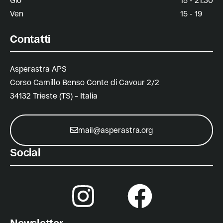
Gio
15 - 21.30
Ven
15 - 19
Contatti
Asperastra APS
Corso Camillo Benso Conte di Cavour 2/2
34132 Trieste (TS) – Italia
mail@asperastra.org
Social