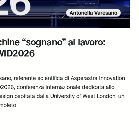
ine “sognano” al lavoro:
HWID2026
sano, referente scientifica di Asperastra Innovation
2026, conferenza internazionale dedicata allo
sign ospitata dalla University of West London, un
ompleto