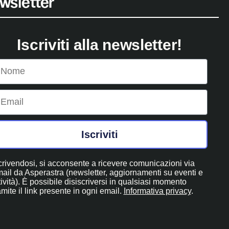
wsletter
Iscriviti alla newsletter!
ome
mail
Iscriviti
crivendosi, si acconsente a ricevere comunicazioni via
ail da Asperastra (newsletter, aggiornamenti su eventi e
tività). È possibile disiscriversi in qualsiasi momento
amite il link presente in ogni email.
Informativa privacy
.