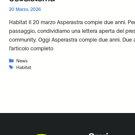
20 Marzo, 2026
Habitat Il 20 marzo Asperastra compie due anni. Pe
passaggio, condividiamo una lettera aperta del pres
community. Oggi Asperastra compie due anni. Due 
l’articolo completo
Categorie
News
Tag
Habitat