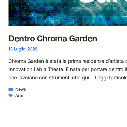
Dentro Chroma Garden
13 Luglio, 2026
Chroma Garden è stata la prima residenza d’artista 
Innovation Lab a Trieste. È nata per portare dentro i
che lavorano con strumenti che qui …
Leggi l’artico
Categorie
News
Tag
Arte