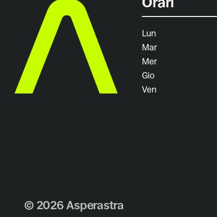
Orari
Lun
Mar
Mer
Gio
Ven
© 2026 Asperastra