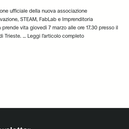
e ufficiale della nuova associazione
azione, STEAM, FabLab e Imprenditoria
 prende vita giovedì 7 marzo alle ore 17.30 presso il
i Trieste. …
Leggi l’articolo completo